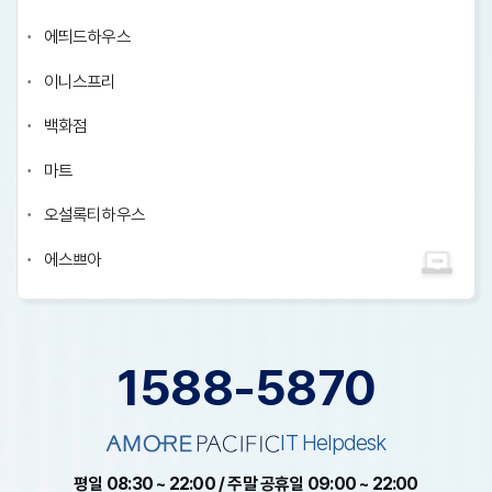
에띄드하우스
이니스프리
백화점
마트
오설록티하우스
에스쁘아
1588-5870
IT Helpdesk
평일 08:30 ~ 22:00 / 주말 공휴일 09:00 ~ 22:00